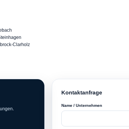
debach
Steinhagen
brock-Clarholz
Kontaktanfrage
Name / Unternehmen
sungen.