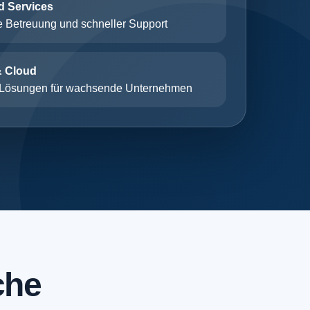
 Services
e Betreuung und schneller Support
& Cloud
e Lösungen für wachsende Unternehmen
che