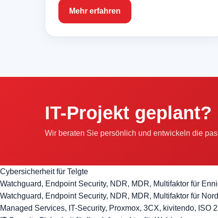
Mehr erfahren
IT-Projekt geplant?
Wir beraten Sie persönlich und entwickeln die p
Cybersicherheit für Telgte
Watchguard, Endpoint Security, NDR, MDR, Multifaktor für Enni
Watchguard, Endpoint Security, NDR, MDR, Multifaktor für No
Managed Services, IT-Security, Proxmox, 3CX, kivitendo, ISO