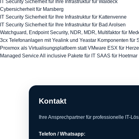
IT Security Sicherheit für Ihre Infrastruktur für Waldeck
Cybersicherheit für Marsberg
IT Security Sicherheit für Ihre Infrastruktur für Kattenvenne
IT Security Sicherheit für Ihre Infrastruktur für Bad Arolsen
Watchguard, Endpoint Security, NDR, MDR, Multifaktor für Me
3cx Telefonanlagen mit Yealink und Yeastar Komponenten für 
Proxmox als Virtualisungsplatfoem statt VMware ESX für Herze
Managed Service All inclusive Pakete für IT SAAS für Hoetmar
Kontakt
Ihre Ansprechpartner für professionelle IT-Lö
Telefon / Whatsapp: